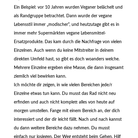
Ein Beispiel: vor 10 Jahren wurden Veganer belächelt und
als Randgruppe betrachtet. Dann wurde der vegane
Lebensstil immer „modischer“, und heutzutage gibt es in
immer mehr Supermärkten vegane Lebensmittel-
Ersatzprodukte. Das kam durch die Nachfrage von vielen
Einzelnen. Auch wenn du keine Mitstreiter in deinem
direkten Umfeld hast, so gibt es doch woanders welche.
Mehrere Einzelne ergeben eine Masse, die dann insgesamt
ziemlich viel bewirken kann.
Ich möchte dir zeigen, in wie vielen Bereichen jede/r
Einzelne etwas tun kann. Du musst das Rad nicht neu
erfinden und auch nicht komplett alles von heute auf
morgen umstellen. Fange mit einem Bereich an, der dich
interessiert und der dir leicht fällt. Nach und nach kannst
du dann weitere Bereiche dazu nehmen. Du musst
einfach nur loslegen. Der Weg entsteht beim Gehen. Hilf