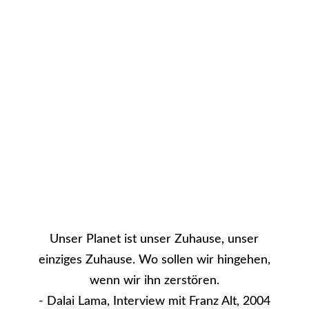
deinem Postfach. Bitte
bestätige dort deine
Anmeldung.
Ja, her damit!
Unser Planet ist unser Zuhause, unser
einziges Zuhause. Wo sollen wir hingehen,
wenn wir ihn zerstören.
- Dalai Lama, Interview mit Franz Alt, 2004