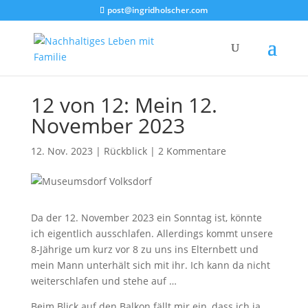
post@ingridholscher.com
12 von 12: Mein 12.
November 2023
12. Nov. 2023
|
Rückblick
|
2 Kommentare
Da der 12. November 2023 ein Sonntag ist, könnte
ich eigentlich ausschlafen. Allerdings kommt unsere
8-Jährige um kurz vor 8 zu uns ins Elternbett und
mein Mann unterhält sich mit ihr. Ich kann da nicht
weiterschlafen und stehe auf …
Beim Blick auf den Balkon fällt mir ein, dass ich ja