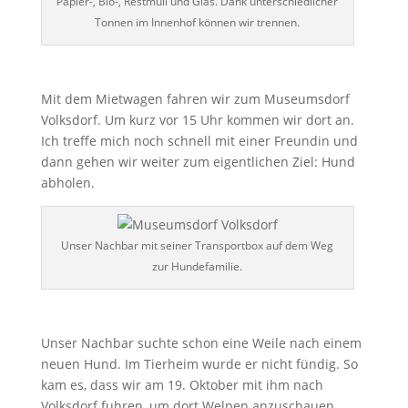
Papier-, Bio-, Restmüll und Glas. Dank unterschiedlicher
Tonnen im Innenhof können wir trennen.
Mit dem Mietwagen fahren wir zum Museumsdorf
Volksdorf. Um kurz vor 15 Uhr kommen wir dort an.
Ich treffe mich noch schnell mit einer Freundin und
dann gehen wir weiter zum eigentlichen Ziel: Hund
abholen.
Unser Nachbar mit seiner Transportbox auf dem Weg
zur Hundefamilie.
Unser Nachbar suchte schon eine Weile nach einem
neuen Hund. Im Tierheim wurde er nicht fündig. So
kam es, dass wir am 19. Oktober mit ihm nach
Volksdorf fuhren, um dort Welpen anzuschauen.