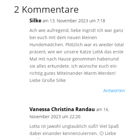
2 Kommentare
Silke
am 13. November 2023 um 7:18
Ach wie aufregend, liebe Ingrid! Ich war ganz
bei euch mit dem neuen kleinen
Hundemädchen. Plötzlich war es wieder total
präsent, wie wir unsere Katze LottA das erste
Mal mit nach Hause genommen habenund
sie alles erkundete. Ich wünsche euch ein
richtig gutes Miteinander-Warm-Werden!
Liebe Grüße Silke
Antworten
Vanessa Christina Randau
am 16.
November 2023 um 22:20
Lotta ist jawohl unglaublich süß!! Viel Spaß
dabei einander kennenzulernen. 🙂 Liebe