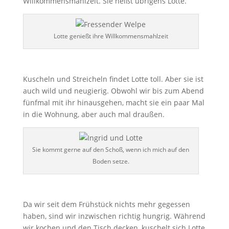
Willkommensmahlzeit. Sie heißt übrigens Lotte.
Lotte genießt ihre Willkommensmahlzeit
Kuscheln und Streicheln findet Lotte toll. Aber sie ist
auch wild und neugierig. Obwohl wir bis zum Abend
fünfmal mit ihr hinausgehen, macht sie ein paar Mal
in die Wohnung, aber auch mal draußen.
Sie kommt gerne auf den Schoß, wenn ich mich auf den
Boden setze.
Da wir seit dem Frühstück nichts mehr gegessen
haben, sind wir inzwischen richtig hungrig. Während
wir kochen und den Tisch decken, kuschelt sich Lotte