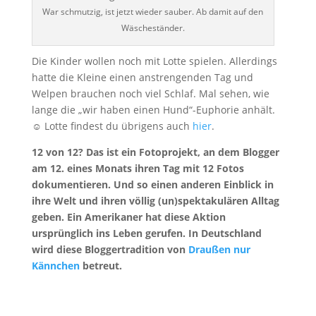
War schmutzig, ist jetzt wieder sauber. Ab damit auf den
Wäscheständer.
Die Kinder wollen noch mit Lotte spielen. Allerdings
hatte die Kleine einen anstrengenden Tag und
Welpen brauchen noch viel Schlaf. Mal sehen, wie
lange die „wir haben einen Hund“-Euphorie anhält.
☺️ Lotte findest du übrigens auch
hier
.
12 von 12? Das ist ein Fotoprojekt, an dem Blogger
am 12. eines Monats ihren Tag mit 12 Fotos
dokumentieren. Und so einen anderen Einblick in
ihre Welt und ihren völlig (un)spektakulären Alltag
geben. Ein Amerikaner hat diese Aktion
ursprünglich ins Leben gerufen. In Deutschland
wird diese Bloggertradition von
Draußen nur
Kännchen
betreut.