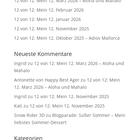
12 von 12: Mein 12. März 2026 – Aloha und Mahalo
12 von 12: Mein 12. Februar 2026
12 von 12: Mein 12. Januar 2026
12 von 12: Mein 12. November 2025
12 von 12: Mein 12. Oktober 2025 – Adios Mallorca
Neueste Kommentare
Ingrid
zu
12 von 12: Mein 12. März 2026 – Aloha und
Mahalo
Antonette von Happy Best Ager
zu
12 von 12: Mein
12. März 2026 – Aloha und Mahalo
Ingrid
zu
12 von 12: Mein 12. November 2025
Kati
zu
12 von 12: Mein 12. November 2025
Snow Rider 3D
zu
Blogparade: Süßer Sommer – Mein
liebstes Sommer-Dessert
Kategorien