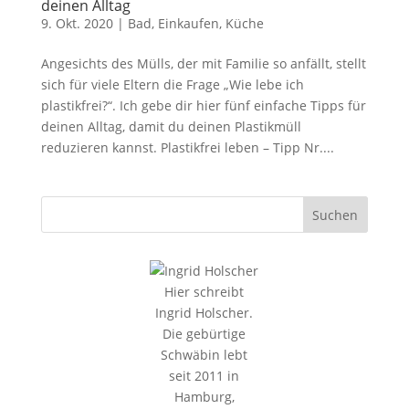
deinen Alltag
9. Okt. 2020
|
Bad
,
Einkaufen
,
Küche
Angesichts des Mülls, der mit Familie so anfällt, stellt
sich für viele Eltern die Frage „Wie lebe ich
plastikfrei?“. Ich gebe dir hier fünf einfache Tipps für
deinen Alltag, damit du deinen Plastikmüll
reduzieren kannst. Plastikfrei leben – Tipp Nr....
Hier schreibt
Ingrid Holscher.
Die gebürtige
Schwäbin lebt
seit 2011 in
Hamburg,