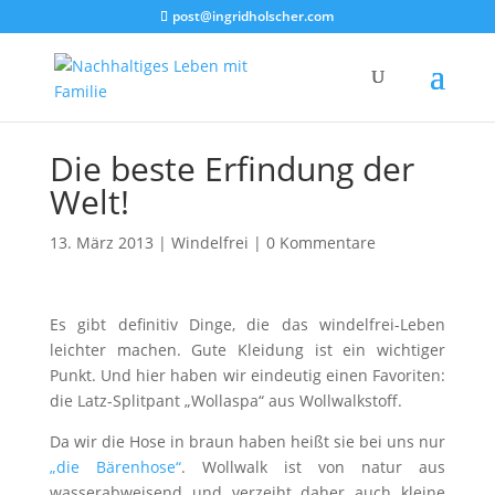
post@ingridholscher.com
Die beste Erfindung der
Welt!
13. März 2013
|
Windelfrei
|
0 Kommentare
Es gibt definitiv Dinge, die das windelfrei-Leben
leichter machen. Gute Kleidung ist ein wichtiger
Punkt. Und hier haben wir eindeutig einen Favoriten:
die Latz-Splitpant „Wollaspa“ aus Wollwalkstoff.
Da wir die Hose in braun haben heißt sie bei uns nur
„die Bärenhose“
. Wollwalk ist von natur aus
wasserabweisend und verzeiht daher auch kleine