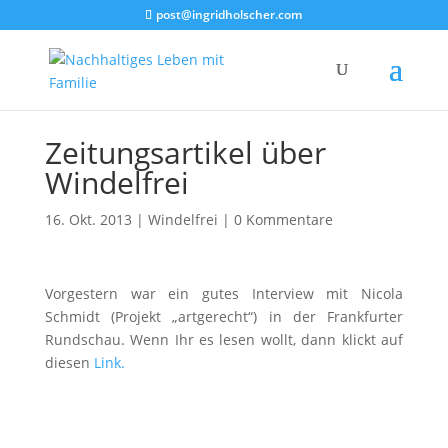
post@ingridholscher.com
Zeitungsartikel über
Windelfrei
16. Okt. 2013
|
Windelfrei
|
0 Kommentare
Vorgestern war ein gutes Interview mit Nicola
Schmidt (Projekt „artgerecht“) in der Frankfurter
Rundschau. Wenn Ihr es lesen wollt, dann klickt auf
diesen
Link.