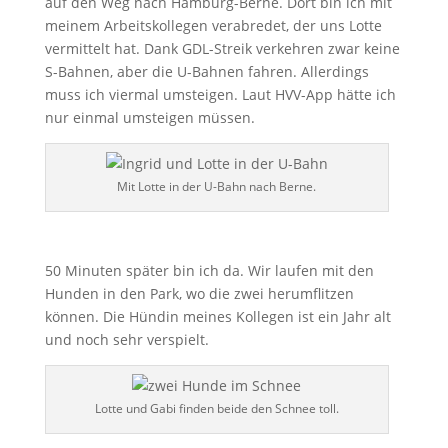
auf den Weg nach Hamburg-Berne. Dort bin ich mit
meinem Arbeitskollegen verabredet, der uns Lotte
vermittelt hat. Dank GDL-Streik verkehren zwar keine
S-Bahnen, aber die U-Bahnen fahren. Allerdings
muss ich viermal umsteigen. Laut HVV-App hätte ich
nur einmal umsteigen müssen.
Mit Lotte in der U-Bahn nach Berne.
50 Minuten später bin ich da. Wir laufen mit den
Hunden in den Park, wo die zwei herumflitzen
können. Die Hündin meines Kollegen ist ein Jahr alt
und noch sehr verspielt.
Lotte und Gabi finden beide den Schnee toll.