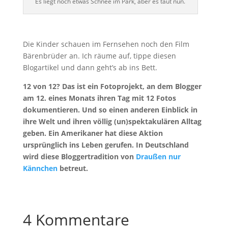
Es liegt noch etwas Schnee im Park, aber es taut nun.
Die Kinder schauen im Fernsehen noch den Film
Bärenbrüder an. Ich räume auf, tippe diesen
Blogartikel und dann geht’s ab ins Bett.
12 von 12? Das ist ein Fotoprojekt, an dem Blogger
am 12. eines Monats ihren Tag mit 12 Fotos
dokumentieren. Und so einen anderen Einblick in
ihre Welt und ihren völlig (un)spektakulären Alltag
geben. Ein Amerikaner hat diese Aktion
ursprünglich ins Leben gerufen. In Deutschland
wird diese Bloggertradition von
Draußen nur
Kännchen
betreut.
4 Kommentare