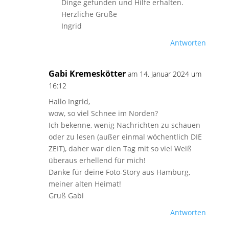
Dinge gefunden und Hilfe erhalten.
Herzliche Grüße
Ingrid
Antworten
Gabi Kremeskötter
am 14. Januar 2024 um
16:12
Hallo Ingrid,
wow, so viel Schnee im Norden?
Ich bekenne, wenig Nachrichten zu schauen
oder zu lesen (außer einmal wöchentlich DIE
ZEIT), daher war dien Tag mit so viel Weiß
überaus erhellend für mich!
Danke für deine Foto-Story aus Hamburg,
meiner alten Heimat!
Gruß Gabi
Antworten