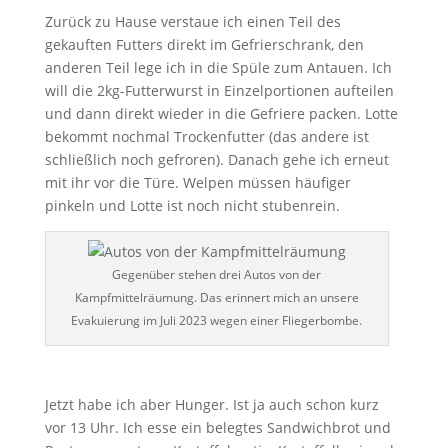
Zurück zu Hause verstaue ich einen Teil des
gekauften Futters direkt im Gefrierschrank, den
anderen Teil lege ich in die Spüle zum Antauen. Ich
will die 2kg-Futterwurst in Einzelportionen aufteilen
und dann direkt wieder in die Gefriere packen. Lotte
bekommt nochmal Trockenfutter (das andere ist
schließlich noch gefroren). Danach gehe ich erneut
mit ihr vor die Türe. Welpen müssen häufiger
pinkeln und Lotte ist noch nicht stubenrein.
Gegenüber stehen drei Autos von der
Kampfmittelräumung. Das erinnert mich an unsere
Evakuierung im Juli 2023 wegen einer Fliegerbombe.
Jetzt habe ich aber Hunger. Ist ja auch schon kurz
vor 13 Uhr. Ich esse ein belegtes Sandwichbrot und