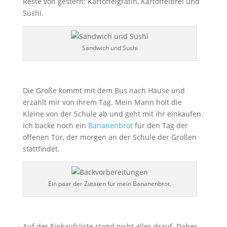
Reste von gestern: Kartoffelgratin, Kartoffelbrei und
Sushi.
Sandwich und Sushi
Die Große kommt mit dem Bus nach Hause und
erzählt mir von ihrem Tag. Mein Mann holt die
Kleine von der Schule ab und geht mit ihr einkaufen.
Ich backe noch ein
Bananenbrot
für den Tag der
offenen Tür, der morgen an der Schule der Großen
stattfindet.
Ein paar der Zutaten für mein Bananenbrot.
Auf der Einkaufsliste stand nicht alles drauf. Daher