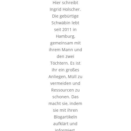
Hier schreibt
Ingrid Holscher.
Die gebürtige
Schwäbin lebt
seit 2011 in
Hamburg,
gemeinsam mit
ihrem Mann und
den zwei
Töchtern. Es ist
ihr ein großes
Anliegen, Müll zu
vermeiden und
Ressourcen zu
schonen. Das
macht sie, indem
sie mit ihren
Blogartikeln
aufklärt und
informiert.