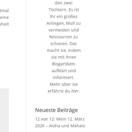
den zwei
Töchtern. Es ist
tmal
ihr ein großes
wanne
Anliegen, Müll zu
nheit
vermeiden und
Ressourcen zu
schonen. Das
macht sie, indem
sie mit ihren
Blogartikeln
aufklärt und
informiert.
Mehr über sie
erfährst du
hier
.
Neueste Beiträge
12 von 12: Mein 12. März
2026 – Aloha und Mahalo