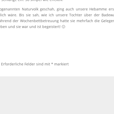
ogenannten Naturvolk geschah, ging auch unsere Hebamme ers
lich wäre. Bis sie sah, wie ich unsere Tochter über der Bade
. Während der Wochenbettbetreuung hatte sie mehrfach die Gelege
ben und sie war und ist begeistert! 🙂
.
Erforderliche Felder sind mit
*
markiert