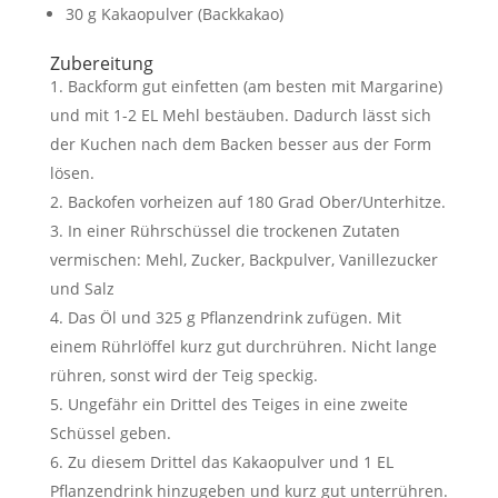
30 g Kakaopulver (Backkakao)
Zubereitung
Backform gut einfetten (am besten mit Margarine)
und mit 1-2 EL Mehl bestäuben. Dadurch lässt sich
der Kuchen nach dem Backen besser aus der Form
lösen.
Backofen vorheizen auf 180 Grad Ober/Unterhitze.
In einer Rührschüssel die trockenen Zutaten
vermischen: Mehl, Zucker, Backpulver, Vanillezucker
und Salz
Das Öl und 325 g Pflanzendrink zufügen. Mit
einem Rührlöffel kurz gut durchrühren. Nicht lange
rühren, sonst wird der Teig speckig.
Ungefähr ein Drittel des Teiges in eine zweite
Schüssel geben.
Zu diesem Drittel das Kakaopulver und 1 EL
Pflanzendrink hinzugeben und kurz gut unterrühren.