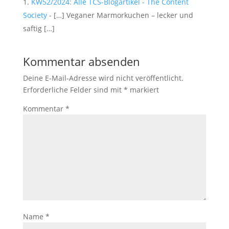
KW52/2024: Alle TCS-Blogartikel - The Content
Society
- […] Veganer Marmorkuchen – lecker und
saftig […]
Kommentar absenden
Deine E-Mail-Adresse wird nicht veröffentlicht.
Erforderliche Felder sind mit
*
markiert
Kommentar
*
Name
*