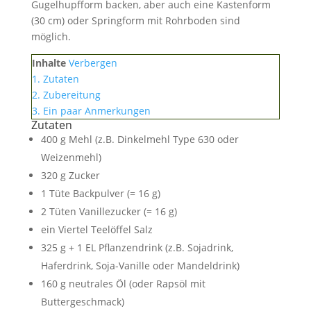
Gugelhupfform backen, aber auch eine Kastenform
(30 cm) oder Springform mit Rohrboden sind
möglich.
Inhalte
Verbergen
1.
Zutaten
2.
Zubereitung
3.
Ein paar Anmerkungen
Zutaten
400 g Mehl (z.B. Dinkelmehl Type 630 oder
Weizenmehl)
320 g Zucker
1 Tüte Backpulver (= 16 g)
2 Tüten Vanillezucker (= 16 g)
ein Viertel Teelöffel Salz
325 g + 1 EL Pflanzendrink (z.B. Sojadrink,
Haferdrink, Soja-Vanille oder Mandeldrink)
160 g neutrales Öl (oder Rapsöl mit
Buttergeschmack)