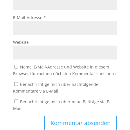
E-Mail-Adresse
*
Website
Name, E-Mail-Adresse und Website in diesem
Browser für meinen nächsten Kommentar speichern.
Benachrichtige mich über nachfolgende
Kommentare via E-Mail.
Benachrichtige mich über neue Beiträge via E-
Mail.