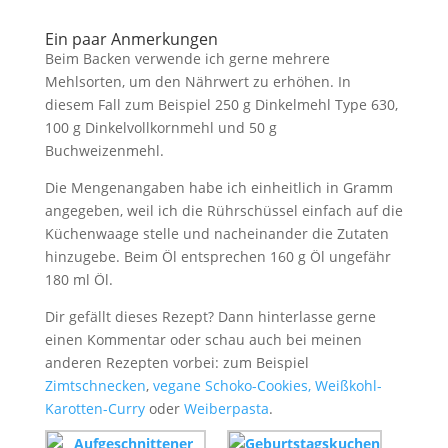
Ein paar Anmerkungen
Beim Backen verwende ich gerne mehrere
Mehlsorten, um den Nährwert zu erhöhen. In
diesem Fall zum Beispiel 250 g Dinkelmehl Type 630,
100 g Dinkelvollkornmehl und 50 g
Buchweizenmehl.
Die Mengenangaben habe ich einheitlich in Gramm
angegeben, weil ich die Rührschüssel einfach auf die
Küchenwaage stelle und nacheinander die Zutaten
hinzugebe. Beim Öl entsprechen 160 g Öl ungefähr
180 ml Öl.
Dir gefällt dieses Rezept? Dann hinterlasse gerne
einen Kommentar oder schau auch bei meinen
anderen Rezepten vorbei: zum Beispiel
Zimtschnecken
,
vegane Schoko-Cookies,
Weißkohl-
Karotten-Curry
oder
Weiberpasta
.