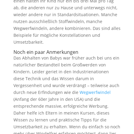
einen halten ihr Kind nur ein bis drei Mal pro Tag
ab, die anderen nur zu Hause und unterwegs nicht,
wieder andere nur in Standardsituationen. Manche
nutzen ausschließlich Stoffwindeln, manche
Wegwerfwindeln, andere kombinieren. Das sind alles
Beispiele für mögliche Konstellationen und
Umsetzbarkeit.
Noch ein paar Anmerkungen
Das Abhalten von Babys war früher auch bei uns ein
natürlicher Bestandteil beim Großwerden von
Kindern. Leider geriet in den Industrienationen
diese Technik und das Wissen darum in
Vergessenheit und wurde verdrängt – teilweise auch
durch neue Erfindungen wie die
Wegwerfwindel
(Anfang der 60er Jahre in den USA) und die
entsprechende massive, erfolgreiche Werbung.
Daher helfe ich Eltern in meinen Kursen, dieses
Wissen zu lernen und praktische Tipps für die
Umsetzbarkeit zu erhalten. Wenn du einfach so noch
mehr über Windelfrei erfahren möchtest, dann lies