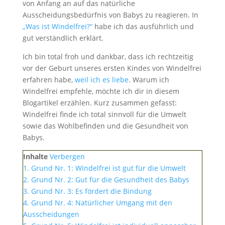
von Anfang an auf das natürliche
Ausscheidungsbedürfnis von Babys zu reagieren. In
„Was ist Windelfrei?“
habe ich das ausführlich und
gut verständlich erklärt.
Ich bin total froh und dankbar, dass ich rechtzeitig
vor der Geburt unseres ersten Kindes von Windelfrei
erfahren habe,
weil ich es liebe
. Warum ich
Windelfrei empfehle, möchte ich dir in diesem
Blogartikel erzählen. Kurz zusammen gefasst:
Windelfrei finde ich total sinnvoll für die Umwelt
sowie das Wohlbefinden und die Gesundheit von
Babys.
Inhalte
Verbergen
1.
Grund Nr. 1: Windelfrei ist gut für die Umwelt
2.
Grund Nr. 2: Gut für die Gesundheit des Babys
3.
Grund Nr. 3: Es fördert die Bindung
4.
Grund Nr. 4: Natürlicher Umgang mit den
Ausscheidungen